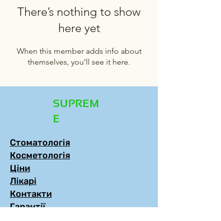
There’s nothing to show
here yet
When this member adds info about
themselves, you’ll see it here.
SUPREM
E
Стоматологія
Косметологія
Ціни
Лікарі
Контакти
Гарантії