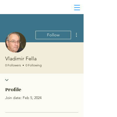
More actions
Follow
Vladimir Fella
0 Followers
0 Following
Profile
Join date: Feb 5, 2024